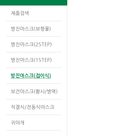
제품검색
방진마스크(보형물)
방진마스크(2STEP)
방진마스크(1STEP)
방진마스크(접이식)
보건마스크(황사/방역)
직결식/전동식마스크
귀마개