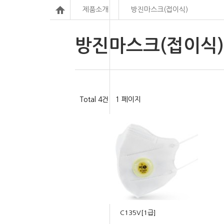
제품소개
방진마스크(접이식)
방진마스크(접이식)
Total 4건
1 페이지
C135V[1급]